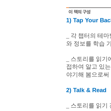
1) Tap Your Ba
_
각 챕터의 테마
와 정보를 학습 
_
스토리를 읽기에
접하여 알고 있는
야기해 봄으로써 
2) Talk & Read
_
스토리를 읽기 