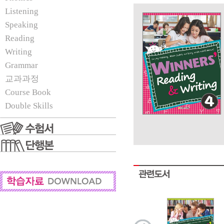
Listening
Speaking
Reading
Writing
Grammar
교과과정
Course Book
Double Skills