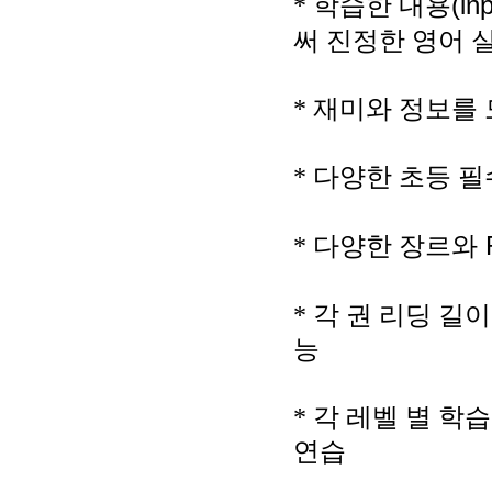
(in
*
학습한 내용
써 진정한 영어 
*
재미와 정보를 
*
다양한 초등 필
R
*
다양한 장르와
*
각 권 리딩 길이
능
*
각 레벨 별 학
연습