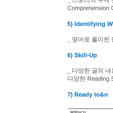
_ 스
토리의 주제
Comprehension 
5) Identifying 
_
영어로 풀이된 
6) Skill-Up
_
다양한 글의 내
Reading S
다양한
7) Ready to&n