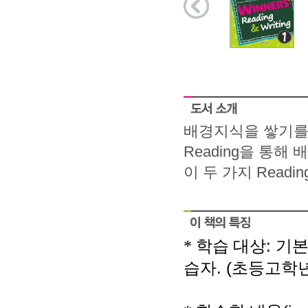
배경지식을 쌓기를 통
Reading을 통해 
이 두 가지 Readin
:
*
학습 대상
기본
. (
습자
초등고학