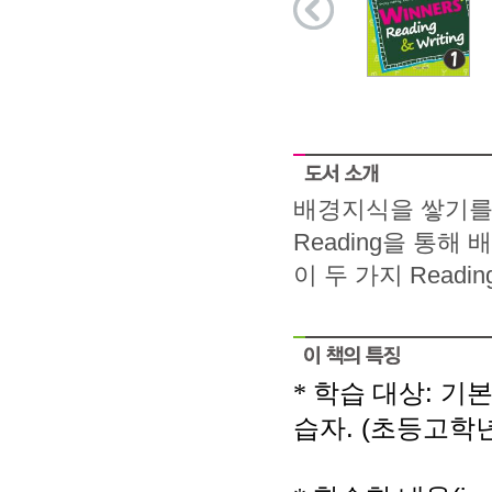
배경지식을 쌓기를 통
Reading을 통해 
이 두 가지 Readin
:
*
학습 대상
기본
. (
습자
초등고학