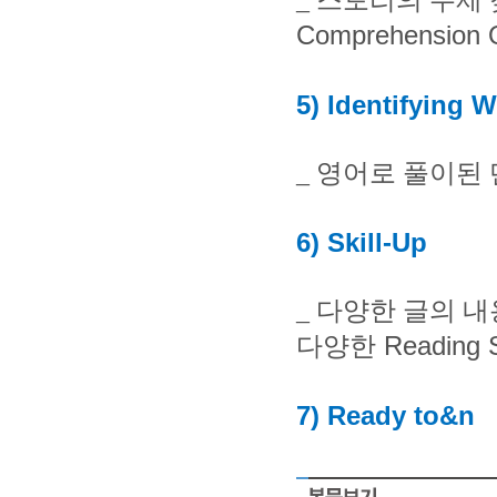
_ 스
토리의 주제
Comprehension 
5) Identifying 
_
영어로 풀이된 
6) Skill-Up
_
다양한 글의 내
Reading S
다양한
7) Ready to&n