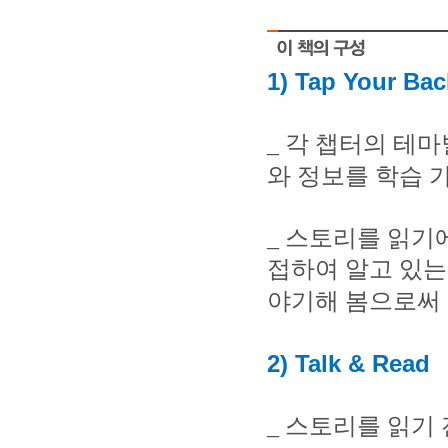
1) Tap Your Ba
_
각 챕터의 테마
와 정보를 학습 
_
스토리를 읽기에
접하여 알고 있는
야기해 봄으로써 
2) Talk & Read
_
스토리를 읽기 