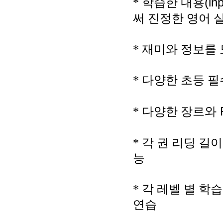
(in
*
학습한 내용
써 진정한 영어 
*
재미와 정보를 
*
다양한 초등 필
R
*
다양한 장르와
*
각 권 리딩 길이
능
*
각 레벨 별 학
연습