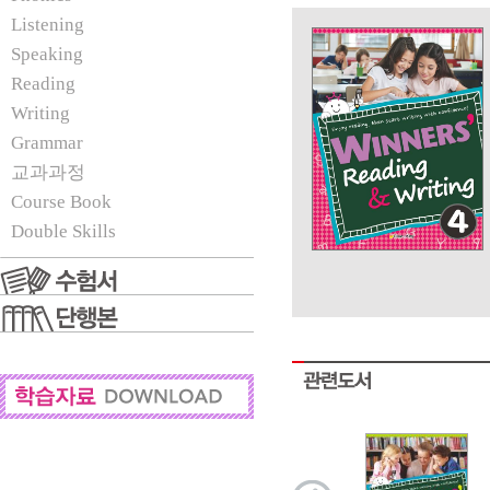
Listening
Speaking
Reading
Writing
Grammar
교과과정
Course Book
Double Skills