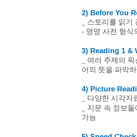
2) Before You 
_
스토리를 읽기 
-
영영 사전 형식
3) Reading 1 &
_
여러 주제의 픽
어의 뜻을 파악하
4) Picture Read
_
다양한 시각자
_
지문 속 정보들
가능
5) Speed Check