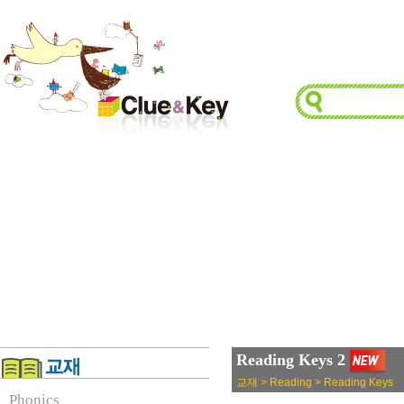
Reading Keys 2
교재 > Reading > Reading Keys
Phonics