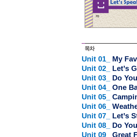
Unit 01_
My Fav
Unit 02_
Let’s G
Unit 03_
Do You
Unit 04_
One Ba
Unit 05_
Campin
Unit 06_
Weathe
Unit 07_
Let’s S
Unit 08_
Do Yo
Unit 09_
Great F