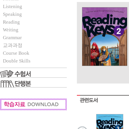
Listening
Speaking
Reading
Writing
Grammar
교과과정
Course Book
Double Skills