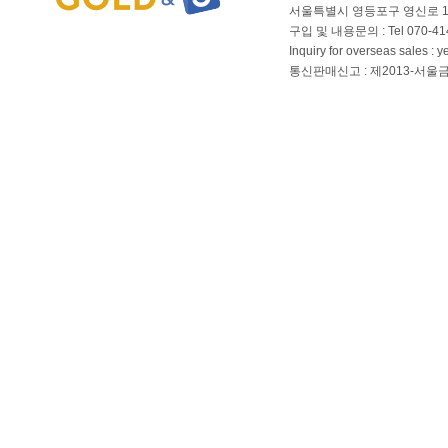
서울특별시 영등포구 영신로 166
구입 및 내용문의 : Tel 070-4144
Inquiry for overseas sales 
통신판매신고 : 제2013-서울금천-01