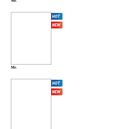
Mr.
Mr.