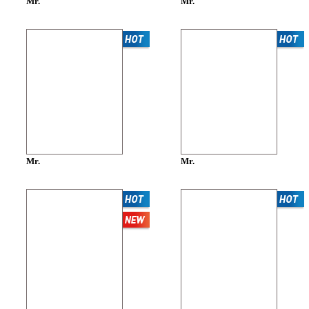
Mr.
Mr.
Mr.
Mr.