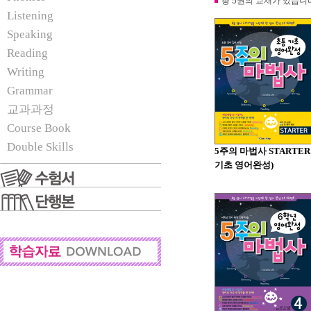
총 5권의 교재가 있습니
Listening
Speaking
Reading
Writing
Grammar
교과과정
Course Book
Double Skills
5주의 마법사 STARTER
기초 영어완성)