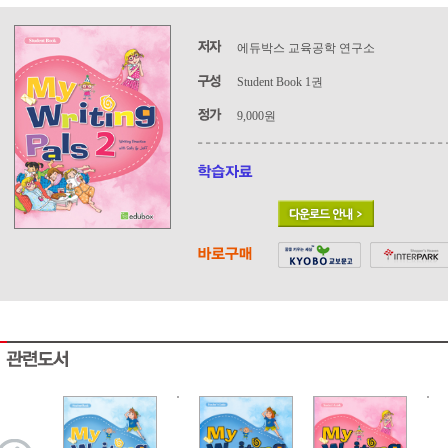
에듀박스 교육공학 연구소
Student Book 1권
9,000원