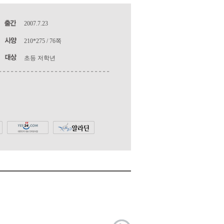
2007.7.23
210*275 / 76쪽
초등 저학년