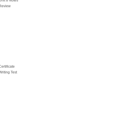
Unit 8 Notes
Review
Certificate
Writing Test