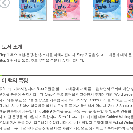
Step 1 주요 표현/문장/형식/소재를 이해시킵니다. Step 2 글을 읽고 그 내용에 대
Step 3 해석을 돕고, 주요 문장을 충분히 숙지시킵니다.
潁?nbsp;이해시킵니다. Step 2 글을 읽고 그 내용에 대해 묻고 답하면서 주제에 대한 생
문장을 충분히 숙지시킵니다. Step 4 주요 표현을 참고하면서 주제에 대한 Word webs를 
대가 되는 주요 생각을 문장으로 기록합니다. Step 6 Key Expressions를 익히고 그 
합니다. Step 7 영어 맞춤법을 익히고 문제를 풀면서 확인하게 합니다. Step 8 Sam
현을 반복하여 사용합니다. Step 9 해석을 돕고, 주요 문장을 활용할 수 있도록 연습합니다
지, 어떤 문장을 써야할지 기록합니다. Step 11 교재에서 제시된 대로 Guided Writing
유의하면서 글을 다시 검토하여 수정합니다. Step 13 글감과 주제에 맞춰 Actual Writi
의 글로 바꾸어 쓰거나 같은 상황을 다른 사람의 시선으로 생각하고 기록하게하여 글의