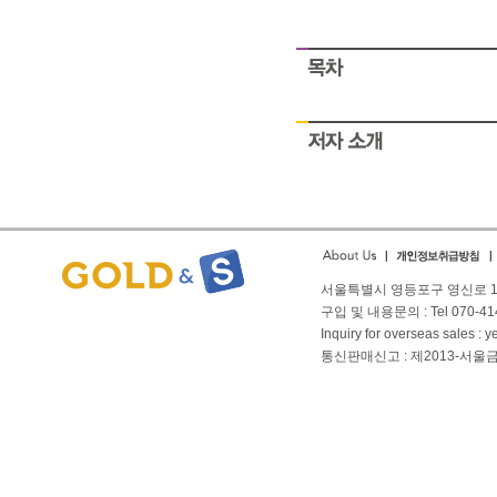
People struggle with safe
payday
People struggle with safe
payday
서울특별시 영등포구 영신로 166
구입 및 내용문의 : Tel 070-4144
Inquiry for overseas sales 
통신판매신고 : 제2013-서울금천-01