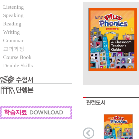
Listening
Speaking
Reading
Writing
Grammar
교과과정
Course Book
Double Skills