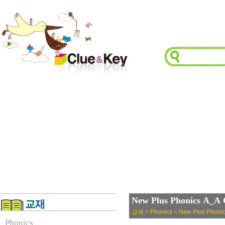
New Plus Phonics A_A 
교재 > Phonics > New Plus Phoni
Phonics