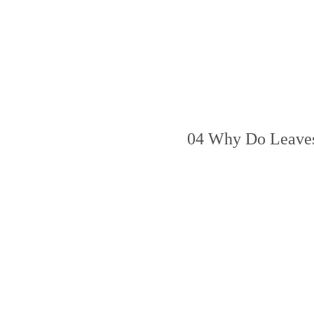
04 Why Do Leaves