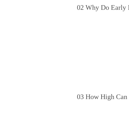
02 Why Do Early 
03 How High Can 