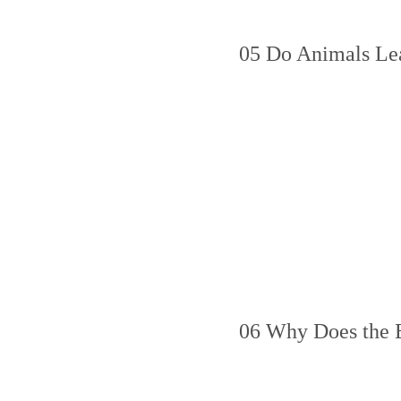
05 Do Animals Lea
06 Why Does the 