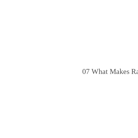
07 What Makes Ra