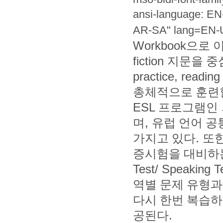
ansi-language: EN
AR-SA" lang=EN
Workbook
으로 
fiction
지문을 중
practice, readin
총체적으로 훈련
ESL
프로그램인
며
,
유럽 언어 공
가지고 있다
.
또한
증시험을 대비하
Test/ Speaking T
역별 문제 유형과
다시 한번 복습하
공된다
.