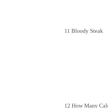
11 Bloody Steak
12 How Many Calo