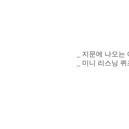
_
지문에 나오는 
_
미니 리스닝 퀴