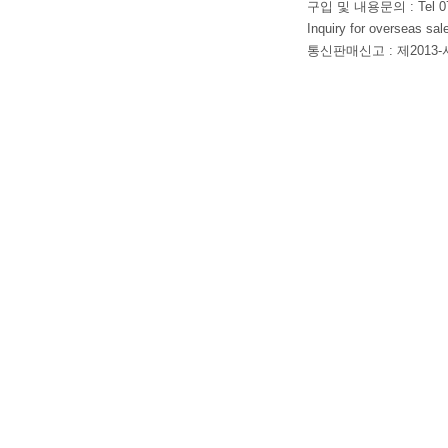
구입 및 내용문의 : Tel 070-
Inquiry for overseas s
통신판매신고 : 제2013-서울금