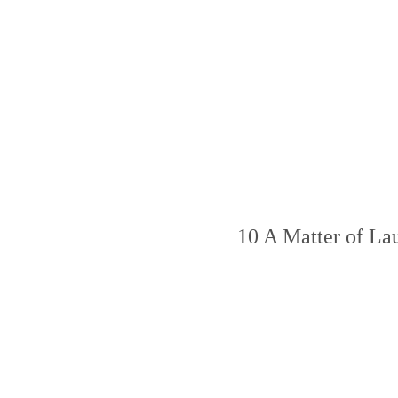
10 A Matter of La