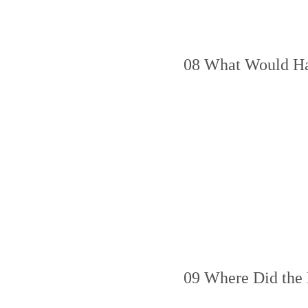
08 What Would Hap
09 Where Did the