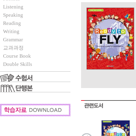
Listening
Speaking
Reading
Writing
Grammar
교과과정
Course Book
Double Skills