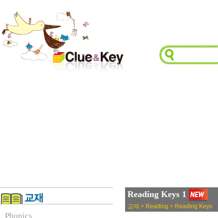
Reading Keys 1
교재 > Reading > Reading Keys
Phonics