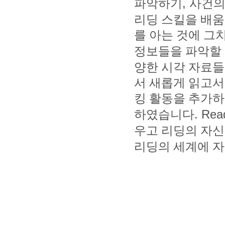
,
파악하기
사건의
리딩 스킬을 배
를 아는 것에 그
정보들을 파악할
양한 시각 자료들
서 새롭게 읽고서
킹 활동을 추가하
. Rea
하였습니다
우고 리딩의 자
리딩의 세계에 자