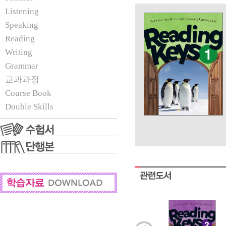
Listening
Speaking
Reading
Writing
Grammar
교과과정
Course Book
Double Skills