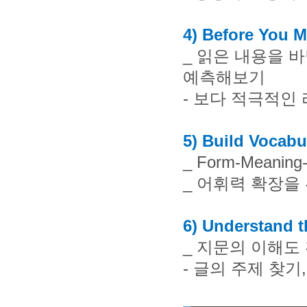
4) Before You 
_
읽은 내용을 바
예측해보기
-
보다 적극적인 
5) Build Vocabu
_ Form-Meaning
_
어휘력 확장을
6) Understand t
_
지문의 이해도 
-
글의 주제 찾기