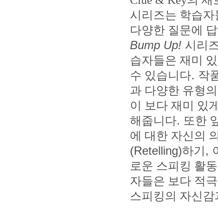
시리즈는 학습자들
다양한 질문에 답
Bump Up!
시리즈
습자들은 재미 있
수 있습니다
.
작품
과 다양한 유형의
이 보다 재미 있
해줍니다
.
또한 
에 대한 자신의 
(Retelling)
하기
,
로운 스피킹 활동
자들은 보다 적극
스피킹의 자신감