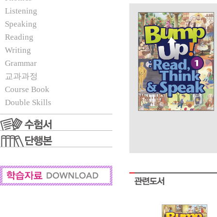
Listening
Speaking
Reading
Writing
Grammar
교과과정
Course Book
Double Skills