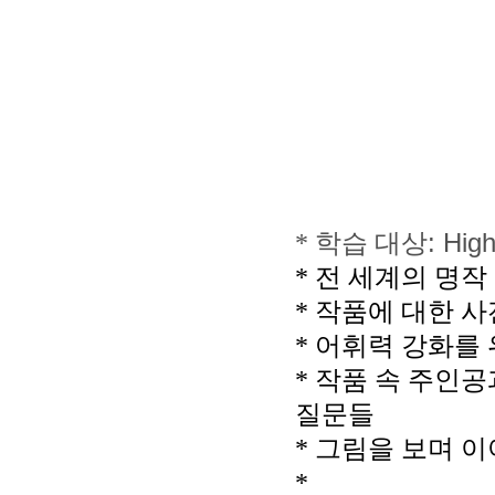
*
학습 대상
: Hig
*
전 세계의 명작
*
작품에 대한 사
*
어휘력 강화를 
*
작품 속 주인공
질문들
*
그림을 보며 이
*