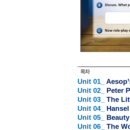
Unit 01_
Aesop’
Unit 02_
Peter 
Unit 03_
The Lit
Unit 04_
Hansel
Unit 05_
Beauty
Unit 06_
The Wo