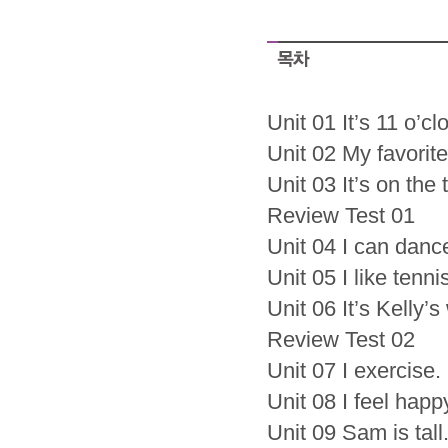
Unit 01 It’s 11 o’cl
Unit 02 My favorite 
Unit 03 It’s on the 
Review Test 01
Unit 04 I can danc
Unit 05 I like tennis
Unit 06 It’s Kelly’s
Review Test 02
Unit 07 I exercise.
Unit 08 I feel happ
Unit 09 Sam is tall